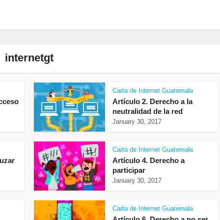
internetgt
Carta de Internet Guatemala
acceso
Artículo 2. Derecho a la
neutralidad de la red
January 30, 2017
Carta de Internet Guatemala
ruzar
Artículo 4. Derecho a
participar
January 30, 2017
Carta de Internet Guatemala
Artículo 6. Derecho a no ser