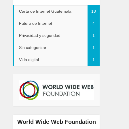
Carta de Internet Guatemala
18
Futuro de Internet
4
Privacidad y seguridad
1
Sin categorizar
1
Vida digital
1
World Wide Web Foundation