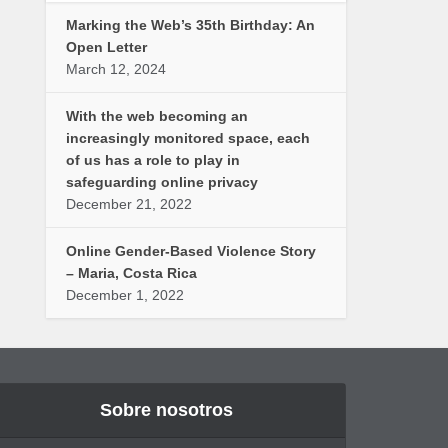
Marking the Web’s 35th Birthday: An
Open Letter
March 12, 2024
With the web becoming an
increasingly monitored space, each
of us has a role to play in
safeguarding online privacy
December 21, 2022
Online Gender-Based Violence Story
– Maria, Costa Rica
December 1, 2022
Sobre nosotros