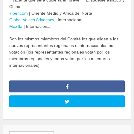
* Vacante que será cubierta en breve * | El sudeste asiático y
China
7iber.com
| Oriente Medio y África del Norte
Global Voices Advocacy
| Internacional
Mozilla
| Internacional
Son los mismos miembros del Comité los que eligen a los
nuevos representantes regionales e internacionales por
votación (los representantes regionales votan por los
miembros regionales y todos votan por los miembros
internacionales).