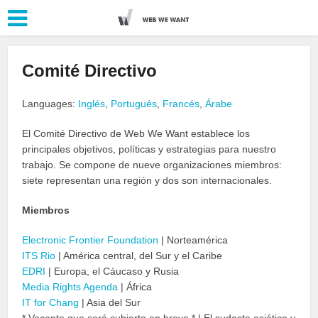
Comité Directivo
Languages:
Inglés
,
Portugués
,
Francés
,
Árabe
El Comité Directivo de Web We Want establece los
principales objetivos, políticas y estrategias para nuestro
trabajo. Se compone de nueve organizaciones miembros:
siete representan una región y dos son internacionales.
Miembros
Electronic Frontier Foundation
| Norteamérica
ITS Rio
| América central, del Sur y el Caribe
EDRI
| Europa, el Cáucaso y Rusia
Media Rights Agenda
| África
IT for Chang
| Asia del Sur