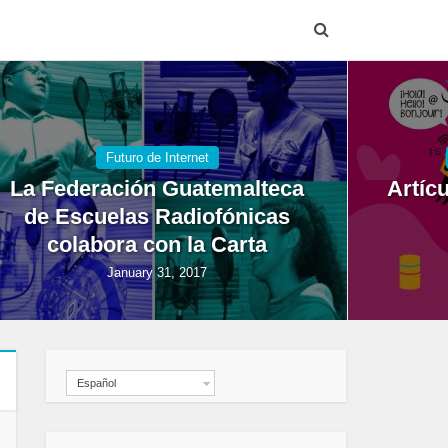
Futuro de Internet
La Federación Guatemalteca
Artíc
de Escuelas Radiofónicas
colabora con la Carta
January 31, 2017
Español