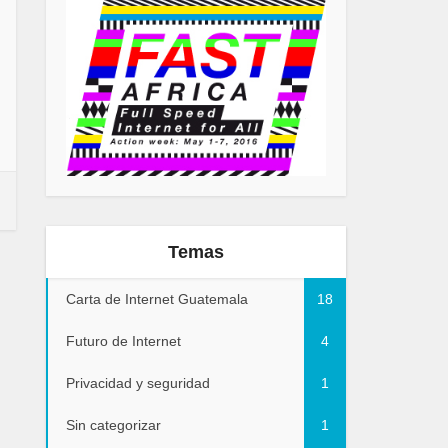
Temas
Carta de Internet Guatemala
18
Futuro de Internet
4
Privacidad y seguridad
1
Sin categorizar
1