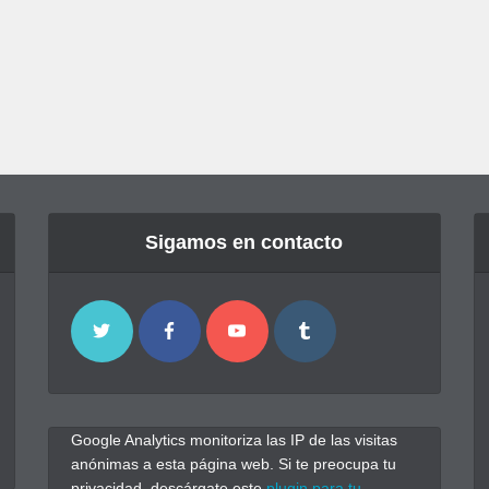
Sigamos en contacto
Google Analytics monitoriza las IP de las visitas
anónimas a esta página web. Si te preocupa tu
privacidad, descárgate este
plugin para tu