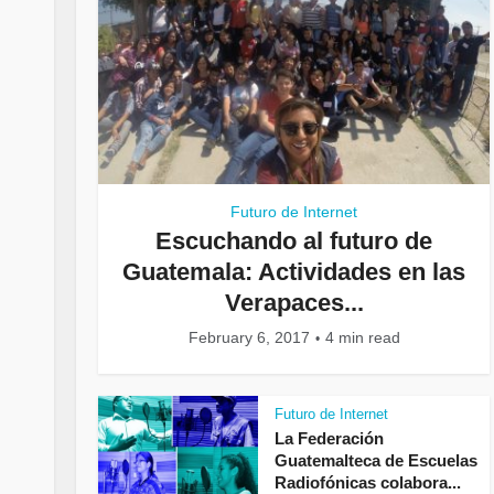
Futuro de Internet
Escuchando al futuro de
Guatemala: Actividades en las
Verapaces...
February 6, 2017
4 min read
Futuro de Internet
La Federación
Guatemalteca de Escuelas
Radiofónicas colabora...