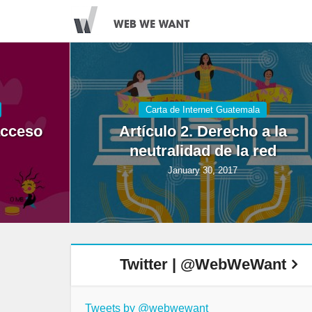
Carta de Internet Guatemala
acceso
Artículo 2. Derecho a la
neutralidad de la red
January 30, 2017
Twitter | @WebWeWant
Tweets by @webwewant