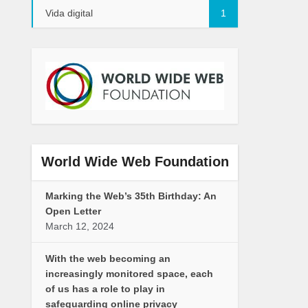
Vida digital
1
World Wide Web Foundation
Marking the Web’s 35th Birthday: An
Open Letter
March 12, 2024
With the web becoming an
increasingly monitored space, each
of us has a role to play in
safeguarding online privacy