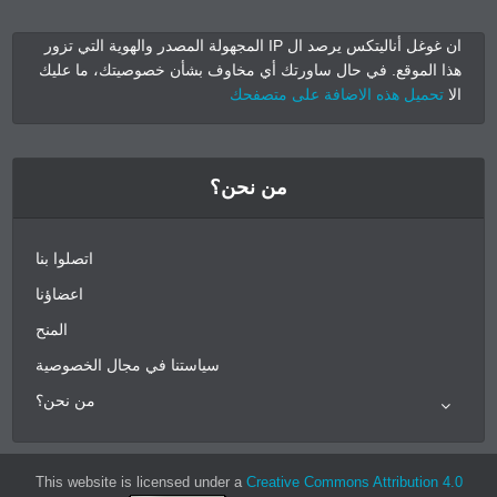
ان غوغل أناليتكس يرصد ال IP المجهولة المصدر والهوية التي تزور
هذا الموقع. في حال ساورتك أي مخاوف بشأن خصوصيتك، ما عليك
الا
تحميل هذه الاضافة على متصفحك
من نحن؟
اتصلوا بنا
اعضاؤنا
المنح
سياستنا في مجال الخصوصية
من نحن؟
This website is licensed under a
Creative Commons Attribution 4.0