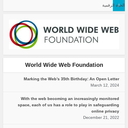
1
الحياة الرقمية
World Wide Web Foundation
Marking the Web’s 35th Birthday: An Open Letter
March 12, 2024
With the web becoming an increasingly monitored
space, each of us has a role to play in safeguarding
online privacy
December 21, 2022