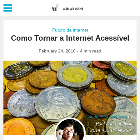
Futuro da Internet
Como Tornar a Internet Acessível
February 24, 2016
4 min read
South African Coins
by
Paul Saad on flickr
2014 (CC-BY-NC-SA)