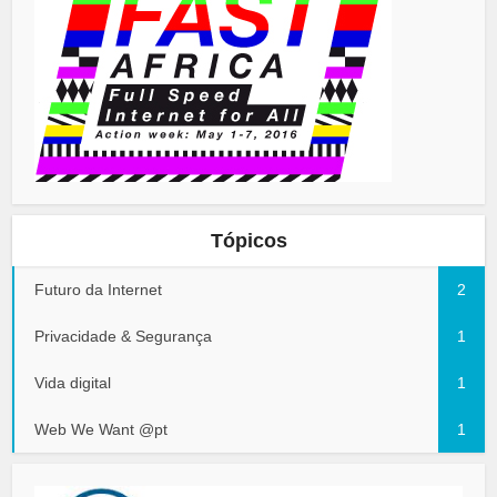
Tópicos
Futuro da Internet
2
Privacidade & Segurança
1
Vida digital
1
Web We Want @pt
1