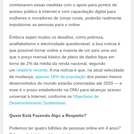
combinarem essas medidas com o apoio para pontos de
acesso público à Internet e com capacitação digital para
mulheres e moradores de zonas rurais, poderão realmente
impulsionar as pessoas para o online.
Embora sejam muitos os desafios, como pobreza,
analfabetismo e electricidade questionável, a boa notícia é
que possível tornar online a maioria de um país uma vez
que o preço mensal básico de plano de dados fique em
torno de 2% da média da renda nacional, segundo
um
relatório recente
. A má notícia é que, na atual velocidade
de mudança,
apenas 16% da população
dos países menos
desenvolvidos do mundo estarão conectadas até 2020 — e
esse é o prazo estabelecido na ONU para alcançar acesso
universal à Internet, conforme os
Objectivos de
Desenvolvimento Sustentável
.
Quem Está Fazendo Algo a Respeito?
Podemos ter quatro bilhões de pessoas online em 4 anos?