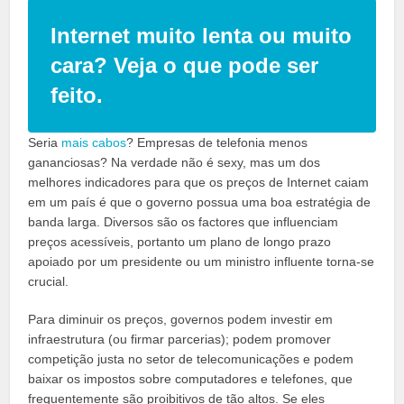
Internet muito lenta ou muito
cara? Veja o que pode ser
feito.
Seria
mais cabos
? Empresas de telefonia menos
gananciosas? Na verdade não é sexy, mas um dos
melhores indicadores para que os preços de Internet caiam
em um país é que o governo possua uma boa estratégia de
banda larga. Diversos são os factores que influenciam
preços acessíveis, portanto um plano de longo prazo
apoiado por um presidente ou um ministro influente torna-se
crucial.
Para diminuir os preços, governos podem investir em
infraestrutura (ou firmar parcerias); podem promover
competição justa no setor de telecomunicações e podem
baixar os impostos sobre computadores e telefones, que
frequentemente são proibitivos de tão altos. Se eles