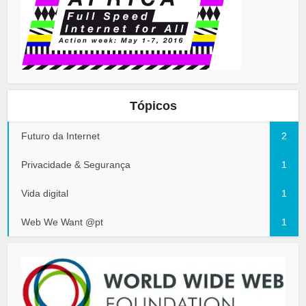
Tópicos
Futuro da Internet
2
Privacidade & Segurança
1
Vida digital
1
Web We Want @pt
1