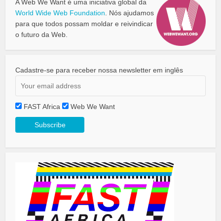
A Web We Want é uma iniciativa global da
World Wide Web Foundation
. Nós ajudamos
para que todos possam moldar e reivindicar
o futuro da Web.
Cadastre-se para receber nossa newsletter em inglês
FAST Africa
Web We Want