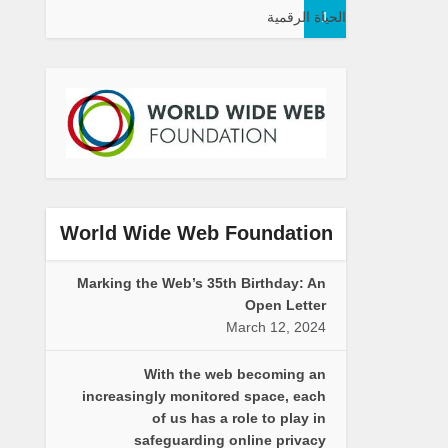
1
الحياة الرقمية
World Wide Web Foundation
Marking the Web’s 35th Birthday: An
Open Letter
March 12, 2024
With the web becoming an
increasingly monitored space, each
of us has a role to play in
safeguarding online privacy