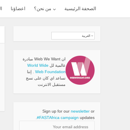
الصحفة الرئيسية
من نحن؟
اعضاؤنا
ال
العربية
ان Web We Want مبادرة
عالمية لل
World Wide
Web Foundation
. إننا
نساعد اي كان على نسج
مستقبل الانترنت
Sign up for our
newsletter
or
#FASTAfrica campaign
updates.