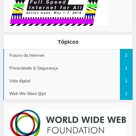
Tópicos
Futuro da Internet
2
Privacidade & Segurança
1
Vida digital
1
Web We Want @pt
1