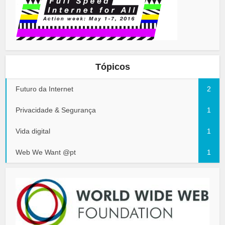
Tópicos
Futuro da Internet
2
Privacidade & Segurança
1
Vida digital
1
Web We Want @pt
1