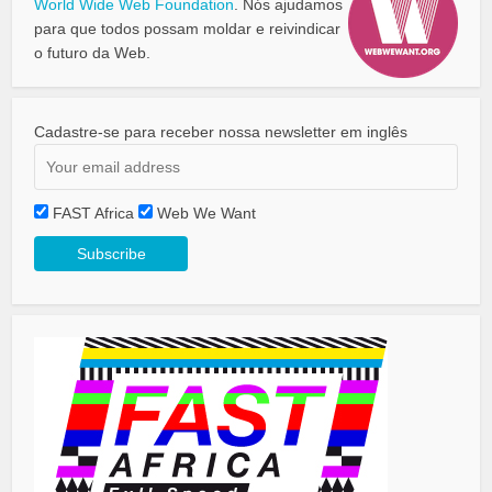
World Wide Web Foundation
. Nós ajudamos
para que todos possam moldar e reivindicar
o futuro da Web.
Cadastre-se para receber nossa newsletter em inglês
FAST Africa
Web We Want