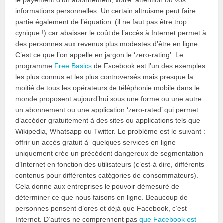
le payement d’un abonnement, votre attention ou vos
informations personnelles. Un certain altruisme peut faire
partie également de l’équation (il ne faut pas être trop
cynique !) car abaisser le coût de l’accès à Internet permet à
des personnes aux revenus plus modestes d’être en ligne.
C’est ce que l’on appelle en jargon le ‘zero-rating’. Le
programme
Free Basics
de Facebook est l’un des exemples
les plus connus et les plus controversés mais presque la
moitié de tous les opérateurs de téléphonie mobile dans le
monde proposent aujourd’hui sous une forme ou une autre
un abonnement ou une application ‘zero-rated’ qui permet
d’accéder gratuitement à des sites ou applications tels que
Wikipedia, Whatsapp ou Twitter. Le problème est le suivant :
offrir un accès gratuit à quelques services en ligne
uniquement crée un précédent dangereux de segmentation
d’Internet en fonction des utilisateurs (c’est-à dire, différents
contenus pour différentes catégories de consommateurs).
Cela donne aux entreprises le pouvoir démesuré de
déterminer ce que nous faisons en ligne. Beaucoup de
personnes pensent d’ores et déjà que Facebook, c’est
Internet. D’autres ne comprennent pas
que Facebook est