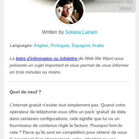
black satin par Jay
Wiese.
Written by
Solana Larsen
Languages:
Anglais
,
Portugais
,
Espagnol
,
Arabe
La
lettre d’information ou Infolettre
de Web We Want vous
présente un sujet important et vous permet de vous informer
en trois minutes ou moins.
Quoi de neuf ?
L’internet gratuit n’existe tout simplement pas. Quand votre
opérateur de téléphonie vous offre un pack ‘gratuit’ de data
dans certaines configurations, cela signifie que lui ou un
fournisseur de contenus règle la facture. Pourquoi font-ils
cela ? Parce qu’ils sont en compétition pour obtenir de vous