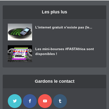
Les plus lus
L’internet gratuit n’existe pas (le...
Les mini-bourses #FASTAfrica sont
disponibles !
Gardons le contact