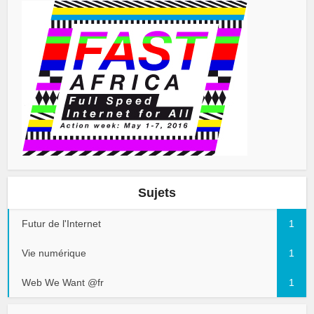
Sujets
Futur de l'Internet
1
Vie numérique
1
Web We Want @fr
1