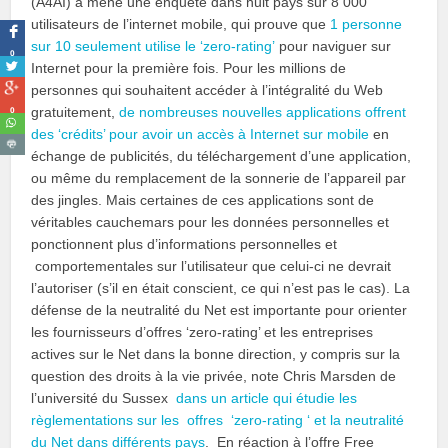
(A4AI) a mené une enquête dans huit pays sur 8 000
utilisateurs de l’internet mobile, qui prouve que
1 personne
sur 10 seulement utilise le ‘zero-rating’
pour naviguer sur
0
Internet pour la première fois. Pour les millions de
personnes qui souhaitent accéder à l’intégralité du Web
0
gratuitement,
de nombreuses nouvelles applications offrent
des ‘crédits’ pour avoir un accès à Internet sur mobile
en
échange de publicités, du téléchargement d’une application,
ou même du remplacement de la sonnerie de l’appareil par
des jingles. Mais certaines de ces applications sont de
véritables cauchemars pour les données personnelles et
ponctionnent plus d’informations personnelles et
comportementales sur l’utilisateur que celui-ci ne devrait
l’autoriser (s’il en était conscient, ce qui n’est pas le cas). La
défense de la neutralité du Net est importante pour orienter
les fournisseurs d’offres ‘zero-rating’ et les entreprises
actives sur le Net dans la bonne direction, y compris sur la
question des droits à la vie privée, note Chris Marsden de
l’université du Sussex
dans un article qui étudie les
règlementations sur les offres ‘zero-rating ‘ et la neutralité
du Net dans différents pays
. En réaction à l’offre Free