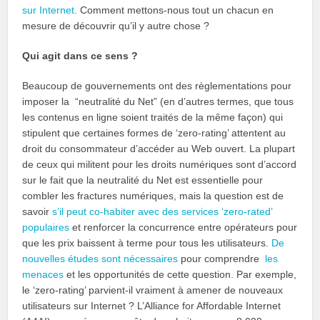
sur Internet.
Comment mettons-nous tout un chacun en
mesure de découvrir qu’il y autre chose ?
Qui agit dans ce sens ?
Beaucoup de gouvernements ont des règlementations pour
imposer la “neutralité du Net” (en d’autres termes, que tous
les contenus en ligne soient traités de la même façon) qui
stipulent que certaines formes de ‘zero-rating’ attentent au
droit du consommateur d’accéder au Web ouvert. La plupart
de ceux qui militent pour les droits numériques sont d’accord
sur le fait que la neutralité du Net est essentielle pour
combler les fractures numériques, mais la question est de
savoir
s’il peut co-habiter avec des services ‘zero-rated’
populaires
et renforcer la concurrence entre opérateurs pour
que les prix baissent à terme pour tous les utilisateurs.
De
nouvelles études sont nécessaires
pour comprendre
les
menaces
et les opportunités de cette question. Par exemple,
le ‘zero-rating’ parvient-il vraiment à amener de nouveaux
utilisateurs sur Internet ? L’Alliance for Affordable Internet