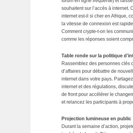
forum en ligne fréquenté) et laisse
souhaitent sur l’accès à internet
internet est-il si cher en Afrique,
la vitesse de connexion est rapid
Comment crypte-t-on les communica
comme les réponses soient compré
Table ronde sur la politique d’i
Rassemblez des personnes clés de 
d’affaires pour débattre de nouvell
internet dans votre pays. Partagez
internet et des régulations, discu
de front pour accélérer le chang
et relancez les participants à pr
Projection lumineuse en public
Durant la semaine d’action, proj