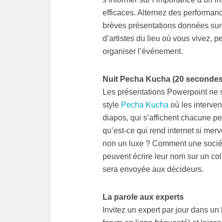
efficaces. Alternez des performan
brèves présentations données sur 
d’artistes du lieu où vous vivez, pe
organiser l’événement.
Nuit Pecha Kucha (20 secondes
Les présentations Powerpoint ne
style
Pecha Kucha
où les interven
diapos, qui s’affichent chacune p
qu’est-ce qui rend internet si merv
non un luxe ? Comment une société 
peuvent écrire leur nom sur un co
sera envoyée aux décideurs.
La parole aux experts
Invitez un expert par jour dans un