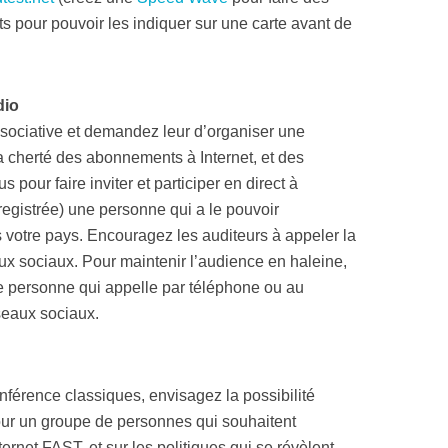
ats pour pouvoir les indiquer sur une carte avant de
adio
ssociative et demandez leur d’organiser une
 cherté des abonnements à Internet, et des
 pour faire inviter et participer en direct à
registrée) une personne qui a le pouvoir
s votre pays. Encouragez les auditeurs à appeler la
aux sociaux. Pour maintenir l’audience en haleine,
 personne qui appelle par téléphone ou au
seaux sociaux.
onférence classiques, envisagez la possibilité
our un groupe de personnes qui souhaitent
ternet FAST, et sur les politiques qui se révèlent