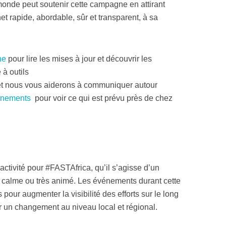
onde peut soutenir cette campagne en attirant
net rapide, abordable, sûr et transparent, à sa
ne
pour lire les mises à jour et découvrir les
 à outils
t nous vous aiderons à communiquer autour
énements
pour voir ce qui est prévu près de chez
ctivité pour #FASTAfrica, qu’il s’agisse d’un
calme ou très animé. Les événements durant cette
pour augmenter la visibilité des efforts sur le long
er un changement au niveau local et régional.