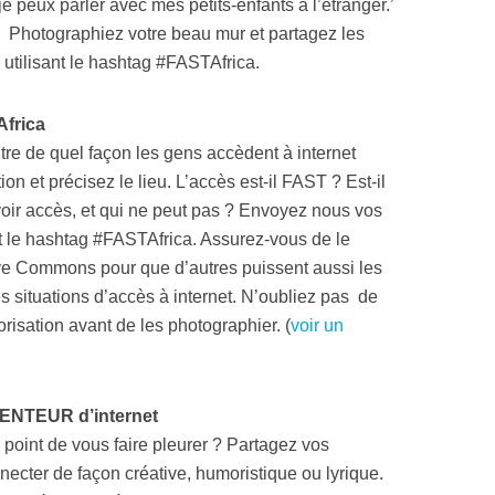
e peux parler avec mes petits-enfants à l’étranger.’
. Photographiez votre beau mur et partagez les
 utilisant le hashtag #FASTAfrica.
Africa
re de quel façon les gens accèdent à internet
ion et précisez le lieu. L’accès est-il FAST ? Est-il
 avoir accès, et qui ne peut pas ? Envoyez nous vos
t le hashtag #FASTAfrica. Assurez-vous de le
ve Commons pour que d’autres puissent aussi les
 des situations d’accès à internet. N’oubliez pas de
isation avant de les photographier. (
voir un
LENTEUR d’internet
au point de vous faire pleurer ? Partagez vos
nnecter de façon créative, humoristique ou lyrique.