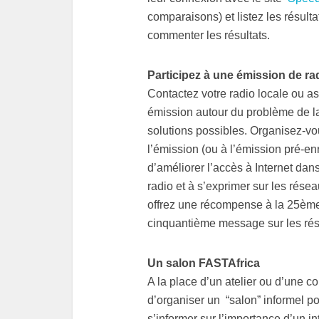
comparaisons) et listez les résult
commenter les résultats.
Participez à une émission de r
Contactez votre radio locale ou a
émission autour du problème de la
solutions possibles. Organisez-vous
l’émission (ou à l’émission pré-en
d’améliorer l’accès à Internet dan
radio et à s’exprimer sur les rése
offrez une récompense à la 25ème
cinquantième message sur les ré
Un salon FASTAfrica
A la place d’un atelier ou d’une c
d’organiser un “salon” informel p
s’informer sur l’importance d’un in