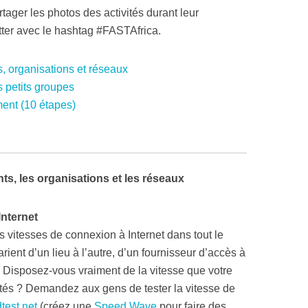
tager les photos des activités durant leur
ter avec le hashtag #FASTAfrica.
, organisations et réseaux
s petits groupes
ent (10 étapes)
ts, les organisations et les réseaux
Internet
 vitesses de connexion à Internet dans tout le
ient d’un lieu à l’autre, d’un fournisseur d’accès à
. Disposez-vous vraiment de la vitesse que votre
tés ? Demandez aux gens de tester la vitesse de
test.net
(créez une
Speed Wave
pour faire des