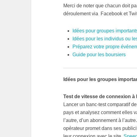
Merci de noter que chacun doit par
déroulement via Facebook et Twit
Idées pour groupes importants
Idées pour les individus ou le
Préparez votre propre événem
Guide pour les boursiers
Idées pour les groupes importan
Test de vitesse de connexion à 
Lancer un banc-test comparatif des
pays et analysez comment elles var
l’autre, d’un abonnement à l’autre
opérateur promet dans ses publici
leur connexion avec le site
Speed