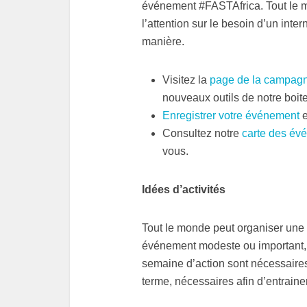
événement #FASTAfrica. Tout le m
l’attention sur le besoin d’un inter
manière.
Visitez la
page de la campag
nouveaux outils de notre boite
Enregistrer votre événement
e
Consultez notre
carte des év
vous.
Idées d’activités
Tout le monde peut organiser une a
événement modeste ou important, 
semaine d’action sont nécessaires 
terme, nécessaires afin d’entrain