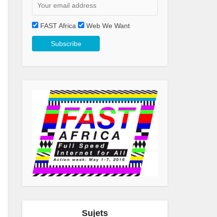
FAST Africa
Web We Want
Sujets