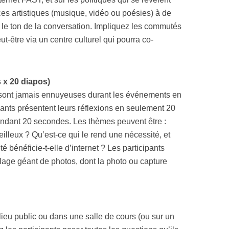
ces artistiques (musique, vidéo ou poésies) à de
le ton de la conversation. Impliquez les commutés
ut-être via un centre culturel qui pourra co-
 x 20 diapos)
 sont jamais ennuyeuses durant les événements en
ants présentent leurs réflexions en seulement 20
endant 20 secondes. Les thèmes peuvent être :
eilleux ? Qu’est-ce qui le rend une nécessité, et
bénéficie-t-elle d’internet ? Les participants
llage géant de photos, dont la photo ou capture
 lieu public ou dans une salle de cours (ou sur un