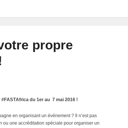
votre propre
!
n #FASTAfrica du 1er au 7 mai 2016 !
pagne en organisant un événement ? Il n’est pas
on ou une accréditation spéciale pour organiser un