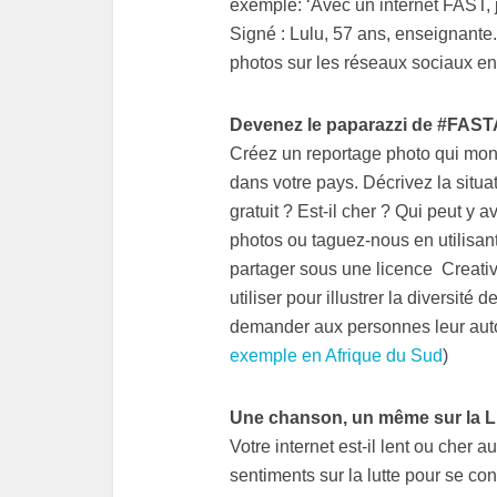
exemple: ‘Avec un internet FAST, j
Signé : Lulu, 57 ans, enseignante
photos sur les réseaux sociaux en
Devenez le paparazzi de #FAST
Créez un reportage photo qui mont
dans votre pays. Décrivez la situat
gratuit ? Est-il cher ? Qui peut y
photos ou taguez-nous en utilisan
partager sous une licence Creati
utiliser pour illustrer la diversité
demander aux personnes leur autor
exemple en Afrique du Sud
)
Une chanson, un même sur la 
Votre internet est-il lent ou cher 
sentiments sur la lutte pour se co