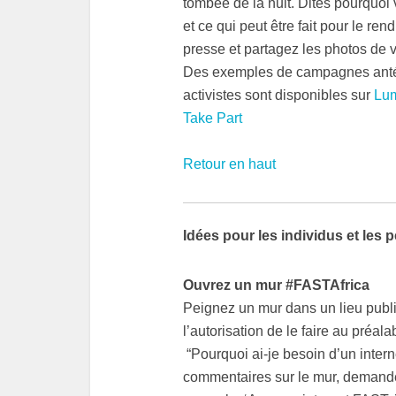
tombée de la nuit. Dites pourquoi 
et ce qui peut être fait pour le re
presse et partagez les photos de v
Des exemples de campagnes antér
activistes sont disponibles sur
Lum
Take Part
Retour en haut
Idées pour les individus et les 
Ouvrez un mur #FASTAfrica
Peignez un mur dans un lieu publ
l’autorisation de le faire au préal
“Pourquoi ai-je besoin d’un intern
commentaires sur le mur, demandez