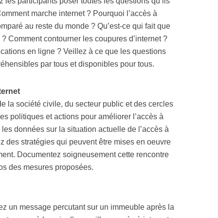
z les participants poser toutes les questions qu’ils
. Comment marche internet ? Pourquoi l’accès à
 comparé au reste du monde ? Qu’est-ce qui fait que
e ? Comment contourner les coupures d’internet ?
tions en ligne ? Veillez à ce que les questions
hensibles par tous et disponibles pour tous.
nternet
la société civile, du secteur public et des cercles
es politiques et actions pour améliorer l’accès à
 les données sur la situation actuelle de l’accès à
tez des stratégies qui peuvent être mises en oeuvre
ement. Documentez soigneusement cette rencontre
opos des mesures proposées.
etez un message percutant sur un immeuble après la