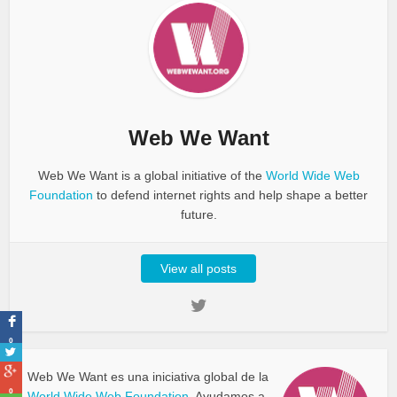
Web We Want
Web We Want is a global initiative of the
World Wide Web
Foundation
to defend internet rights and help shape a better
future.
View all posts
0
Web We Want es una iniciativa global de la
0
World Wide Web Foundation
. Ayudamos a