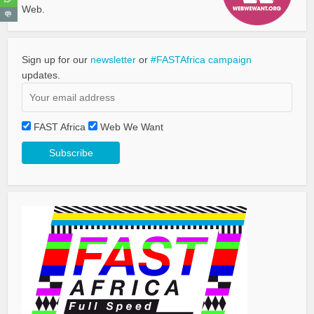
Web.
Sign up for our
newsletter
or
#FASTAfrica campaign
updates.
FAST Africa
Web We Want