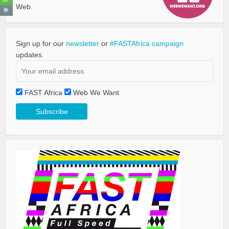
Web.
Sign up for our
newsletter
or
#FASTAfrica campaign
updates.
FAST Africa
Web We Want