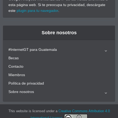
esta página web. Si te preocupa tu privacidad, descárgate
este
plugin para tu navegador
.
Sobre nosotros
#InternetGT para Guatemala
Becas
Contacto
Miembros
Política de privacidad
Sobre nosotros
This website is licensed under a
Creative Commons Attribution 4.0
International License
.