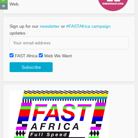
Web.
Sign up for our
newsletter
or
#FASTAfrica campaign
updates.
FAST Africa
Web We Want