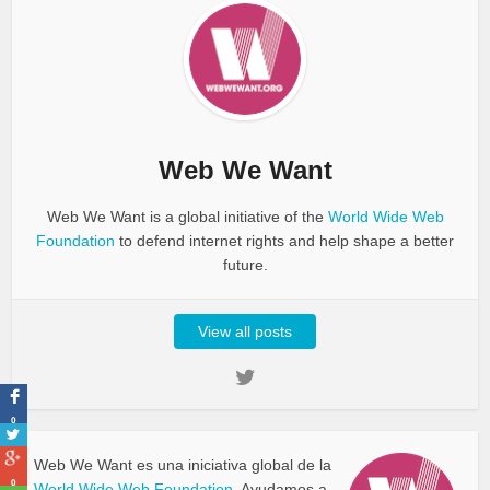
Web We Want
Web We Want is a global initiative of the
World Wide Web
Foundation
to defend internet rights and help shape a better
future.
View all posts
0
Web We Want es una iniciativa global de la
0
World Wide Web Foundation
. Ayudamos a