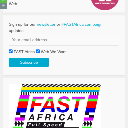
Web.
Sign up for our
newsletter
or
#FASTAfrica campaign
updates.
FAST Africa
Web We Want