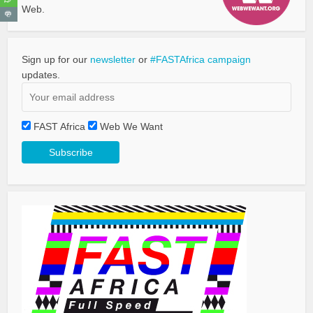
Web.
Sign up for our
newsletter
or
#FASTAfrica campaign
updates.
FAST Africa
Web We Want