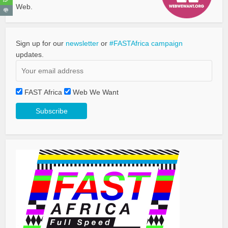
Web.
Sign up for our
newsletter
or
#FASTAfrica campaign
updates.
FAST Africa
Web We Want