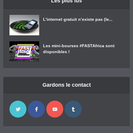
Les plus lus
L’internet gratuit n’existe pas (le...
Les mini-bourses #FASTAfrica sont
disponibles !
Gardons le contact