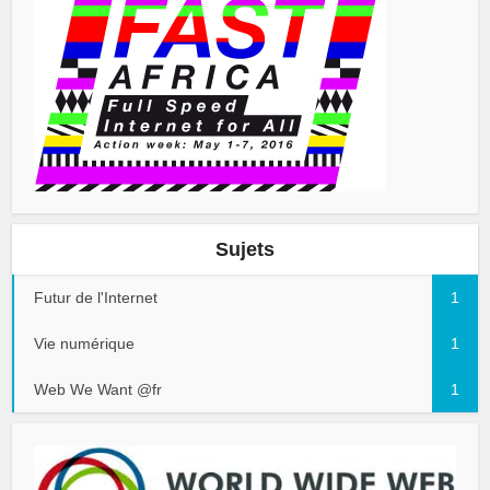
Sujets
Futur de l'Internet
1
Vie numérique
1
Web We Want @fr
1