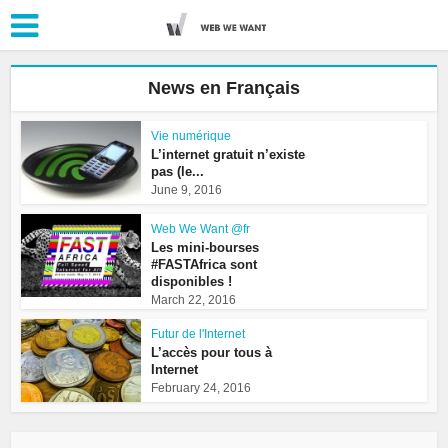
News en Français
Vie numérique
L’internet gratuit n’existe
pas (le...
June 9, 2016
Web We Want @fr
Les mini-bourses
#FASTAfrica sont
disponibles !
March 22, 2016
Futur de l'Internet
L’accès pour tous à
Internet
February 24, 2016