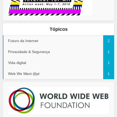
Tópicos
Futuro da Internet
2
Privacidade & Segurança
1
Vida digital
1
Web We Want @pt
1