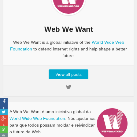
Web We Want
Web We Want is a global initiative of the
World Wide Web
Foundation
to defend internet rights and help shape a better
future.
View all posts
0
A Web We Want é uma iniciativa global da
World Wide Web Foundation
. Nós ajudamos
para que todos possam moldar e reivindicar
0
o futuro da Web.