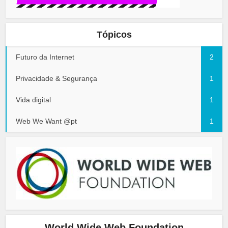
Tópicos
Futuro da Internet
2
Privacidade & Segurança
1
Vida digital
1
Web We Want @pt
1
World Wide Web Foundation