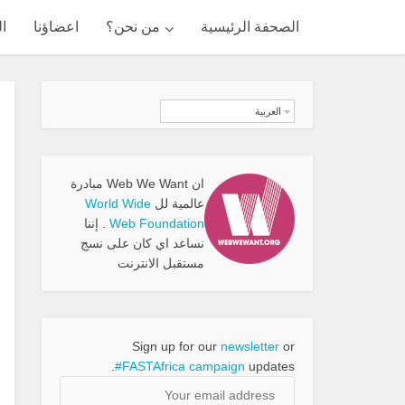
الصحفة الرئيسية
من نحن؟
اعضاؤنا
ال
العربية
ان Web We Want مبادرة
عالمية لل
World Wide
Web Foundation
. إننا
نساعد اي كان على نسج
مستقبل الانترنت
Sign up for our
newsletter
or
#FASTAfrica campaign
updates.