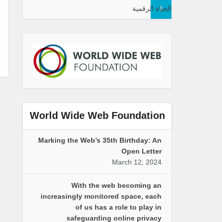
1
الحياة الرقمية
World Wide Web Foundation
Marking the Web’s 35th Birthday: An
Open Letter
March 12, 2024
With the web becoming an
increasingly monitored space, each
of us has a role to play in
safeguarding online privacy