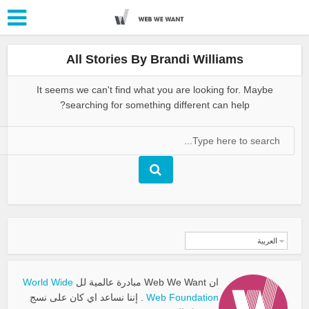
All Stories By B
It seems we can't find what 
searching for somethin
World Wide
Web
. إننا نساعد اي كان على نسج