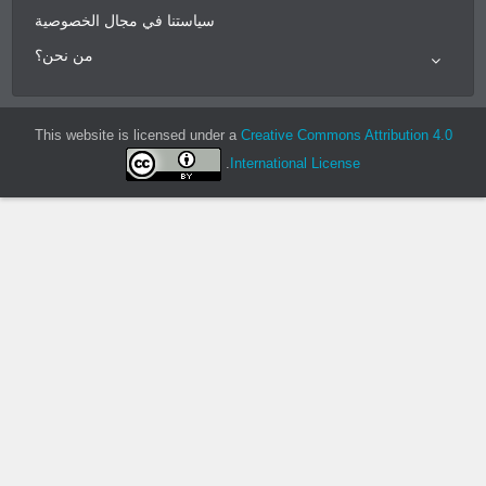
سياستنا في مجال الخصوصية
من نحن؟
This website is licensed under a
Cr
.
Inte