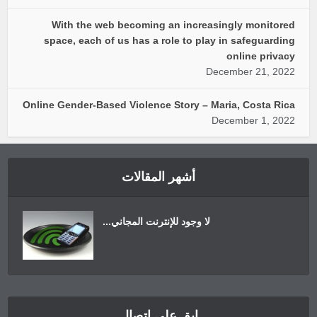
With the web becoming 
space, each of us has a r
Online Gender-Based Violence
لمقالات
ترنت المجاني...
ى اتصال