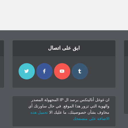
ابق على اتصال
ان غوغل أناليتكس يرصد ال IP المجهولة المصدر
والهوية التي تزور هذا الموقع. في حال ساورتك أي
مخاوف بشأن خصوصيتك، ما عليك الا
تحميل هذه
الاضافة على متصفحك