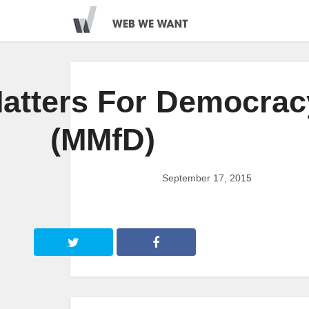
atters For Democrac
(MMfD)
September 17, 2015