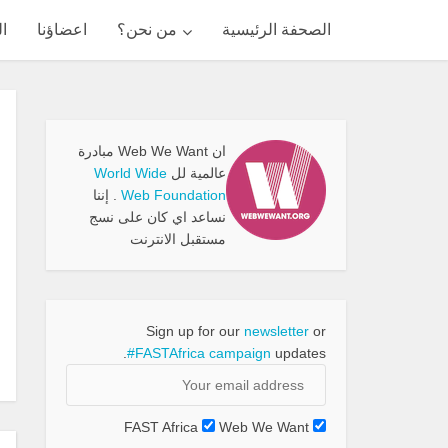
الصحفة الرئيسية
من نحن؟
اعضاؤنا
ال
ان Web We Want مبادرة
عالمية لل
World Wide
Web Foundation
. إننا
نساعد اي كان على نسج
مستقبل الانترنت
Sign up for our
newsletter
or
#FASTAfrica campaign
updates.
FAST Africa
Web We Want