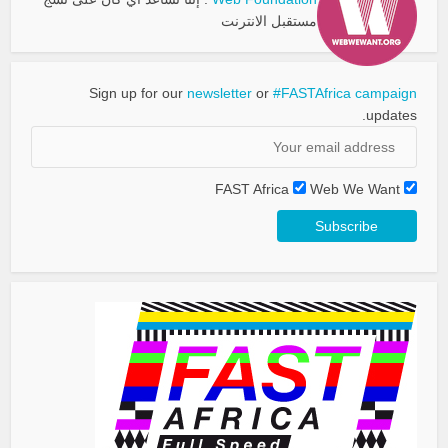
مستقبل الانترنت
Sign up for our
newsletter
or
#FASTAfrica campaign
updates.
FAST Africa
Web We Want