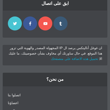
ابق على اتصال
ان غوغل أناليتكس يرصد ال IP المجهولة المصدر والهوية التي تزور
هذا الموقع. في حال ساورتك أي مخاوف بشأن خصوصيتك، ما عليك
الا
تحميل هذه الاضافة على متصفحك
من نحن؟
اتصلوا بنا
اعضاؤنا