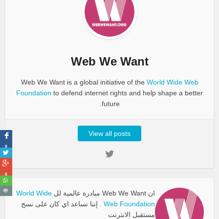
Web We Want
Web We Want is a global initiative of the
World Wide Web
Foundation
to defend internet rights and help shape a better
future.
View all posts
0
0
ان Web We Want مبادرة عالمية لل
World Wide
Web Foundation
. إننا نساعد اي كان على نسج
مستقبل الانترنت