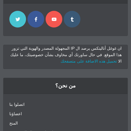
ان غوغل أناليتكس يرصد ال IP المجهولة المصدر والهوية التي تزور
هذا الموقع. في حال ساورتك أي مخاوف بشأن خصوصيتك، ما عليك
الا
تحميل هذه الاضافة على متصفحك
من نحن؟
اتصلوا بنا
اعضاؤنا
المنح