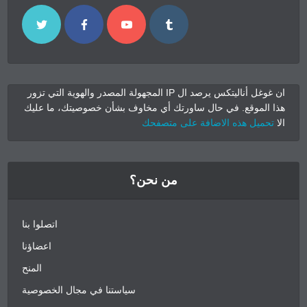
ان غوغل أناليتكس يرصد ال IP المجهولة المصدر والهوية التي تزور
هذا الموقع. في حال ساورتك أي مخاوف بشأن خصوصيتك، ما عليك
الا
تحميل هذه الاضافة على متصفحك
من نحن؟
اتصلوا بنا
اعضاؤنا
المنح
سياستنا في مجال الخصوصية