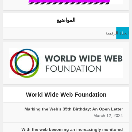
المواضيع
1
الحياة الرقمية
World Wide Web Foundation
Marking the Web’s 35th Birthday: An Open Letter
March 12, 2024
With the web becoming an increasingly monitored