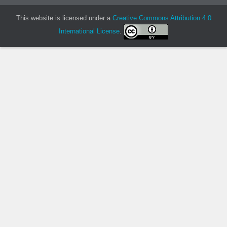
This website is licensed under a
Creative Commons Attribution 4.0
International License
.