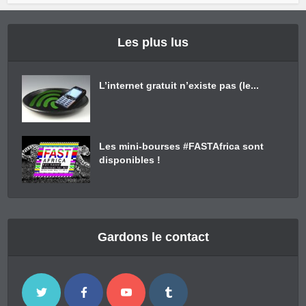
Les plus lus
L’internet gratuit n’existe pas (le...
Les mini-bourses #FASTAfrica sont
disponibles !
Gardons le contact