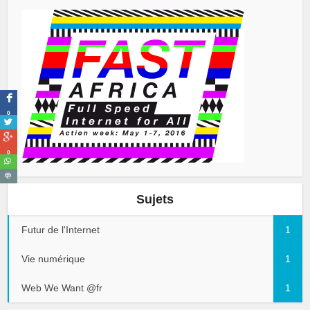
0
0
Sujets
Futur de l'Internet
1
Vie numérique
1
Web We Want @fr
1