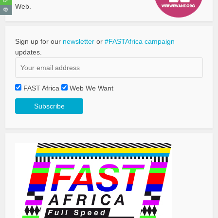
Web.
Sign up for our
newsletter
or
#FASTAfrica campaign
updates.
FAST Africa
Web We Want