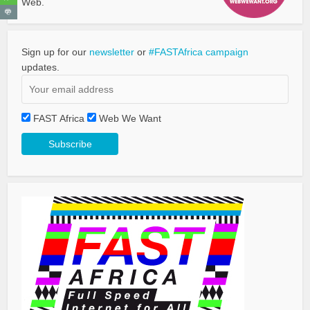
Web.
Sign up for our
newsletter
or
#FASTAfrica campaign
updates.
FAST Africa
Web We Want