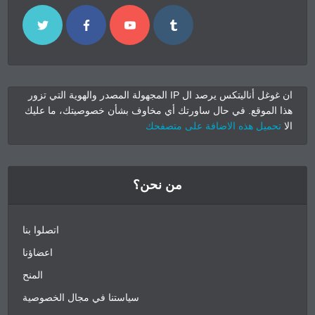
ان غوغل أناليتكس يرصد ال IP المجهولة المصدر والهوية التي تزور
هذا الموقع. في حال ساورتك أي مخاوف بشأن خصوصيتك، ما عليك
الا
تحميل هذه الاضافة على متصفحك
من نحن؟
اتصلوا بنا
اعضاؤنا
المنح
سياستنا في مجال الخصوصية