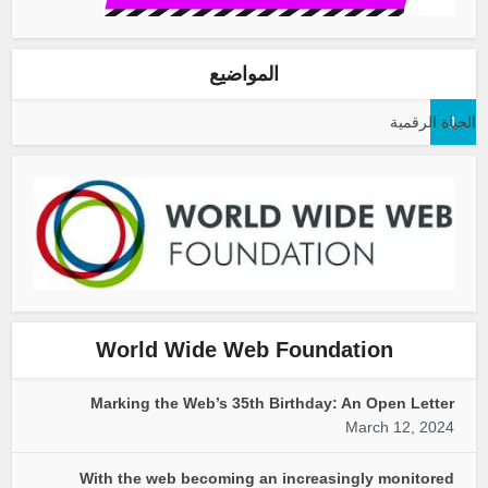
المواضيع
1
الحياة الرقمية
World Wide Web Foundation
Marking the Web’s 35th Birthday: An Open Letter
March 12, 2024
With the web becoming an increasingly monitored