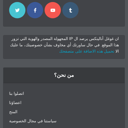
ان غوغل أناليتكس يرصد ال IP المجهولة المصدر والهوية التي تزور
هذا الموقع. في حال ساورتك أي مخاوف بشأن خصوصيتك، ما عليك
الا
تحميل هذه الاضافة على متصفحك
من نحن؟
اتصلوا بنا
اعضاؤنا
المنح
سياستنا في مجال الخصوصية