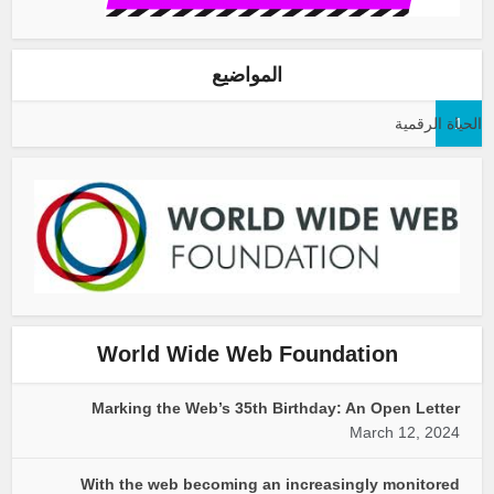
المواضيع
1
الحياة الرقمية
World Wide Web Foundation
Marking the Web’s 35th Birthday: An Open Letter
March 12, 2024
With the web becoming an increasingly monitored