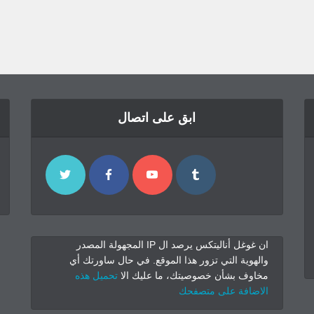
ابق على اتصال
ان غوغل أناليتكس يرصد ال IP المجهولة المصدر
والهوية التي تزور هذا الموقع. في حال ساورتك أي
مخاوف بشأن خصوصيتك، ما عليك الا
تحميل هذه
الاضافة على متصفحك