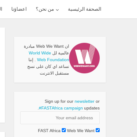
الصحفة الرئيسية
من نحن؟
اعضاؤنا
ال
ان Web We Want مبادرة
عالمية لل
World Wide
Web Foundation
. إننا
نساعد اي كان على نسج
مستقبل الانترنت
Sign up for our
newsletter
or
#FASTAfrica campaign
updates.
FAST Africa
Web We Want