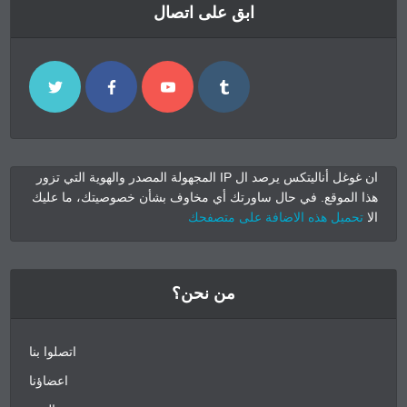
ابق على اتصال
ان غوغل أناليتكس يرصد ال IP المجهولة المصدر والهوية التي تزور
هذا الموقع. في حال ساورتك أي مخاوف بشأن خصوصيتك، ما عليك
الا
تحميل هذه الاضافة على متصفحك
من نحن؟
اتصلوا بنا
اعضاؤنا