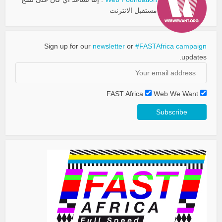
مستقبل الانترنت
Sign up for our
newsletter
or
#FASTAfrica campaign
updates.
FAST Africa
Web We Want