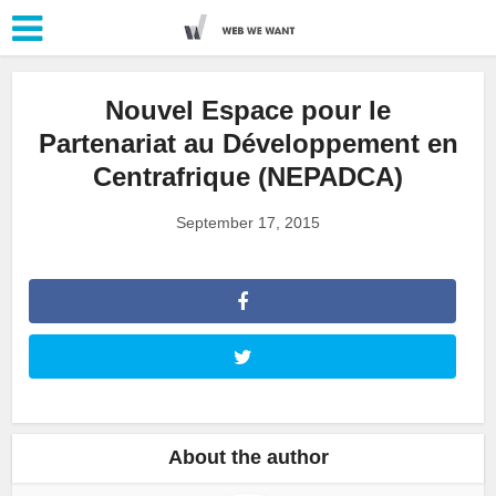
Nouvel Espace pour le
Partenariat au Développement en
Centrafrique (NEPADCA)
September 17, 2015
About the author