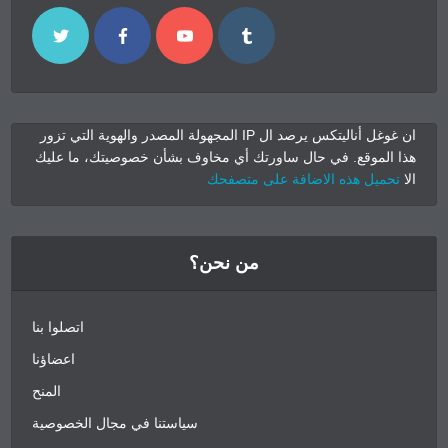
ان غوغل أناليتكس يرصد ال IP المجهولة المصدر والهوية التي تزور
هذا الموقع. في حال ساورتك أي مخاوف بشأن خصوصيتك، ما عليك
الا
تحميل هذه الاضافة على متصفحك
من نحن؟
اتصلوا بنا
اعضاؤنا
المنح
سياستنا في مجال الخصوصية