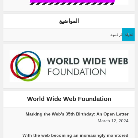
المواضيع
1
الحياة الرقمية
World Wide Web Foundation
Marking the Web’s 35th Birthday: An Open Letter
March 12, 2024
With the web becoming an increasingly monitored