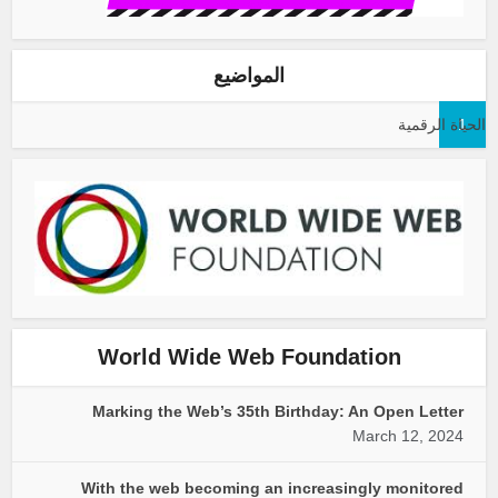
المواضيع
1
الحياة الرقمية
World Wide Web Foundation
Marking the Web’s 35th Birthday: An Open Letter
March 12, 2024
With the web becoming an increasingly monitored