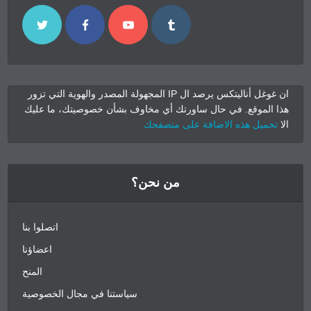
ان غوغل أناليتكس يرصد ال IP المجهولة المصدر والهوية التي تزور
هذا الموقع. في حال ساورتك أي مخاوف بشأن خصوصيتك، ما عليك
الا
تحميل هذه الاضافة على متصفحك
من نحن؟
اتصلوا بنا
اعضاؤنا
المنح
سياستنا في مجال الخصوصية