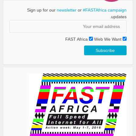
Sign up for our
newsletter
or
#FASTAfrica campaign
updates.
FAST Africa
Web We Want